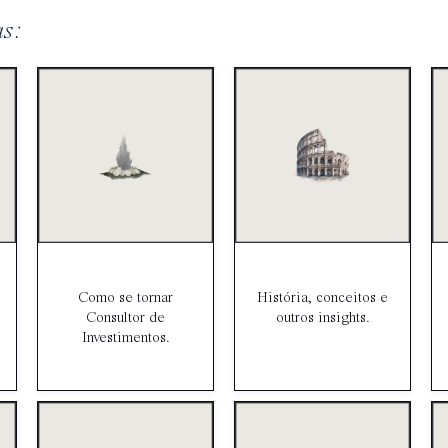
as:
Como se tornar
História, conceitos e
Consultor de
outros insights.
Investimentos.