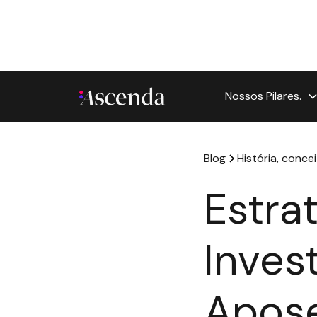
Nossos Pilares.
Blog
História, concei
Estra
Inves
Apose