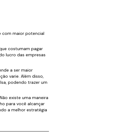
ue com maior potencial
s que costumam pagar
 do lucro das empresas
ende a ser maior
ção varie. Além disso,
lsa, podendo trazer um
 Não existe uma maneira
nho para você alcançar
do a melhor estratégia