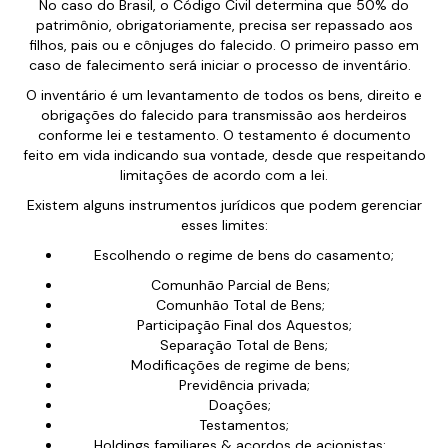
No caso do Brasil, o Código Civil determina que 50% do
patrimônio, obrigatoriamente, precisa ser repassado aos
filhos, pais ou e cônjuges do falecido. O primeiro passo em
caso de falecimento será iniciar o processo de inventário.
O inventário é um levantamento de todos os bens, direito e
obrigações do falecido para transmissão aos herdeiros
conforme lei e testamento. O testamento é documento
feito em vida indicando sua vontade, desde que respeitando
limitações de acordo com a lei.
Existem alguns instrumentos jurídicos que podem gerenciar
esses limites:
Escolhendo o regime de bens do casamento;
Comunhão Parcial de Bens;
Comunhão Total de Bens;
Participação Final dos Aquestos;
Separação Total de Bens;
Modificações de regime de bens;
Previdência privada;
Doações;
Testamentos;
Holdings familiares & acordos de acionistas;