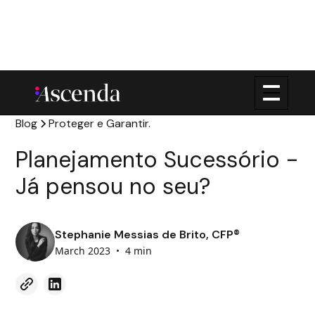
Blog
Proteger e Garantir.
Planejamento Sucessório -
Já pensou no seu?
Stephanie Messias de Brito, CFP®
March 2023
•
4 min