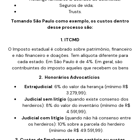
Seguros de vida;
Trusts.
Tomando São Paulo como exemplo, os custos dentro
desse processo são:
1. ITCMD
O Imposto estadual é cobrado sobre patrimônio, financeiro
e não financeiro e doações. Tem alíquota diferente para
cada estado. Em São Paulo é de 4%. Em geral, são
contribuintes do imposto aqueles que recebem os bens
2. Honorários Advocatícios
Extrajudicial
: 6% do valor da herança (mínimo R$
3.279,99);
Judicial sem litígio
(quando existe consenso dos
herdeiros): 8% do valor do inventário (mínimo de R$
4.591,99);
Judicial com litígio
(quando não há consenso entre
os herdeiros): 10% sobre a parcela do herdeiro
(mínimo de R$ 49.591,99).
3. Custas de Emolumentos em cartório ou custas