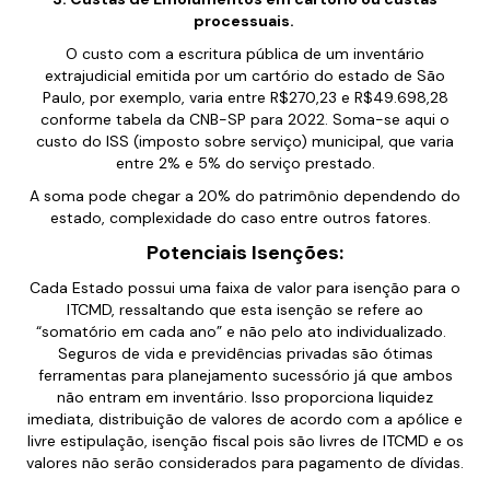
processuais.
O custo com a escritura pública de um inventário
extrajudicial emitida por um cartório do estado de São
Paulo, por exemplo, varia entre R$270,23 e R$49.698,28
conforme tabela da CNB-SP para 2022. Soma-se aqui o
custo do ISS (imposto sobre serviço) municipal, que varia
entre 2% e 5% do serviço prestado.
A soma pode chegar a 20% do patrimônio dependendo do
estado, complexidade do caso entre outros fatores.
Potenciais Isenções:
Cada Estado possui uma faixa de valor para isenção para o
ITCMD, ressaltando que esta isenção se refere ao
“somatório em cada ano” e não pelo ato individualizado.
Seguros de vida e previdências privadas são ótimas
ferramentas para planejamento sucessório já que ambos
não entram em inventário. Isso proporciona liquidez
imediata, distribuição de valores de acordo com a apólice e
livre estipulação, isenção fiscal pois são livres de ITCMD e os
valores não serão considerados para pagamento de dívidas.