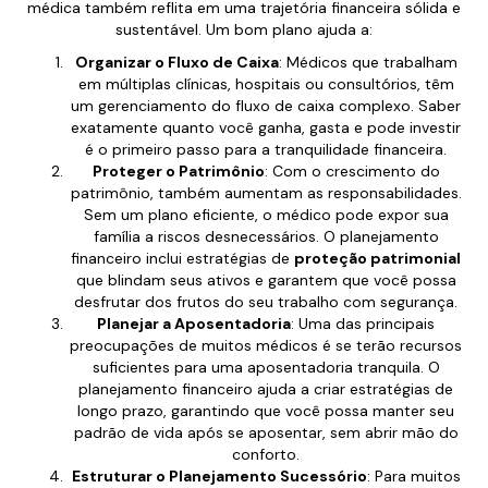
médica também reflita em uma trajetória financeira sólida e
sustentável. Um bom plano ajuda a:
Organizar o Fluxo de Caixa
: Médicos que trabalham
em múltiplas clínicas, hospitais ou consultórios, têm
um gerenciamento do fluxo de caixa complexo. Saber
exatamente quanto você ganha, gasta e pode investir
é o primeiro passo para a tranquilidade financeira.
Proteger o Patrimônio
: Com o crescimento do
patrimônio, também aumentam as responsabilidades.
Sem um plano eficiente, o médico pode expor sua
família a riscos desnecessários. O planejamento
financeiro inclui estratégias de
proteção patrimonial
que blindam seus ativos e garantem que você possa
desfrutar dos frutos do seu trabalho com segurança.
Planejar a Aposentadoria
: Uma das principais
preocupações de muitos médicos é se terão recursos
suficientes para uma aposentadoria tranquila. O
planejamento financeiro ajuda a criar estratégias de
longo prazo, garantindo que você possa manter seu
padrão de vida após se aposentar, sem abrir mão do
conforto.
Estruturar o Planejamento Sucessório
: Para muitos