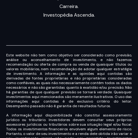
Carreira.
Investopédia Ascenda.
Este website não tem como objetivo ser considerado como previsão,
análise ou aconselhamento de investimento, e não fazemos
recomendação ou oferta de compra ou venda de quaisquer títulos ou
valores mobiliários, nem recomendação de adotar qualquer estratégia
de investimento. A informação e as opiniões aqui contidas são
derivadas de fontes proprietárias e não proprietárias consideradas
como confiáveis, as quais não necessariamente contém todos os dados
necessários e não são garantidas quanto à exatidão e/ou precisão. Não
há garantias de que qualquer previsão se tornará verdade. Quaisquer
investimentos aqui mencionados são meramente ilustrativos. O uso das
informações aqui contidas é de exclusivo critério do leitor.
Desempenho passado não é garantia de resultados futuros.
A informação aqui disponibilizada não constitui assessoramento
jurídico ou tributário. Investidores devem consultar seus próprios
assessores jurídicos ou tributários sobre sua situação legal e/ou fiscal.
Todos os investimentos financeiros envolvem algum elemento de risco.
Portanto, o valor de seu investimento e a renda dele obtida irão variar e