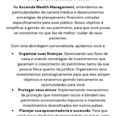
Na
Ascenda Wealth Management
, entendemos as
particularidades da carreira médica e desenvolvemos
estratégias de planejamento financeiro voltadas
especificamente para esse público. Nosso objetivo é
simplificar a gestão do seu patrimônio, para que você possa
se concentrar no que faz de melhor: cuidar de seus
pacientes.
Com uma abordagem personalizada, ajudamos você a:
Organizar suas finanças
: Gerenciando seu fluxo de
caixa e criando estratégias de investimentos que
garantam o crescimento do patrimônio tanto da sua
pessoa física quanto da jurídica. Organizamos seus
investimentos estrategicamente para que eles atinjam
objetivos e estaremos gerindo taticamente as
oportunidades para você.
Proteger seus ativos
: Implementando mecanismos
de proteção que minimizam riscos e blindam seu
patrimônio economizando impostos e mantendo
investimentos diversificados em outros países.
Planejar sua aposentadoria e sucessão
: Para que
você possa desfrutar da tranquilidade no futuro, para