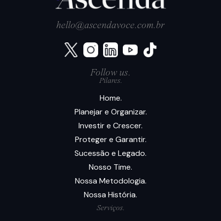
hello@ascendavoce.com.br
Follow us.
Pilares.
Home.
Planejar e Organizar.
Investir e Crescer.
Proteger e Garantir.
Sucessão e Legado.
Nosso Time.
Nossa Metodologia.
Nossa História.
Serviços.