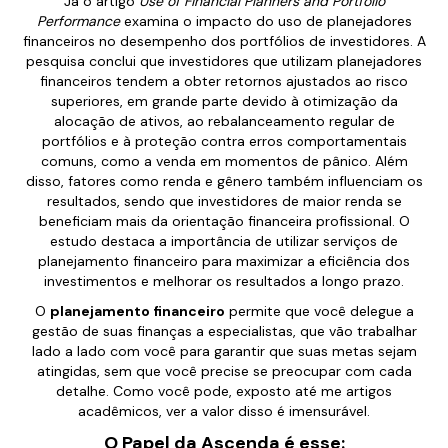
Já o artigo
Use of Financial Planners and Portfolio
Performance
examina o impacto do uso de planejadores
financeiros no desempenho dos portfólios de investidores. A
pesquisa conclui que investidores que utilizam planejadores
financeiros tendem a obter retornos ajustados ao risco
superiores, em grande parte devido à otimização da
alocação de ativos, ao rebalanceamento regular de
portfólios e à proteção contra erros comportamentais
comuns, como a venda em momentos de pânico. Além
disso, fatores como renda e gênero também influenciam os
resultados, sendo que investidores de maior renda se
beneficiam mais da orientação financeira profissional. O
estudo destaca a importância de utilizar serviços de
planejamento financeiro para maximizar a eficiência dos
investimentos e melhorar os resultados a longo prazo.
O
planejamento financeiro
permite que você delegue a
gestão de suas finanças a especialistas, que vão trabalhar
lado a lado com você para garantir que suas metas sejam
atingidas, sem que você precise se preocupar com cada
detalhe. Como você pode, exposto até me artigos
acadêmicos, ver a valor disso é imensurável.
O Papel da Ascenda é esse: