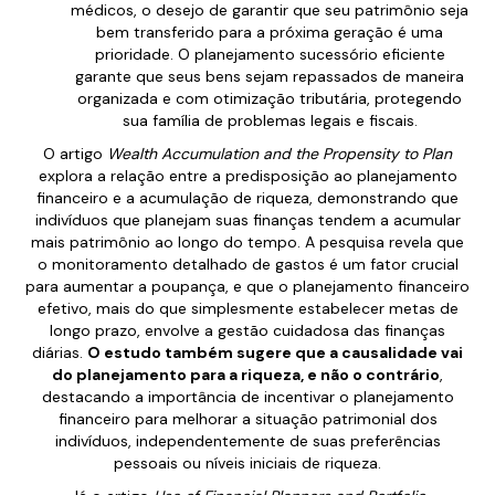
médicos, o desejo de garantir que seu patrimônio seja
bem transferido para a próxima geração é uma
prioridade. O planejamento sucessório eficiente
garante que seus bens sejam repassados de maneira
organizada e com otimização tributária, protegendo
sua família de problemas legais e fiscais.
O artigo
Wealth Accumulation and the Propensity to Plan
explora a relação entre a predisposição ao planejamento
financeiro e a acumulação de riqueza, demonstrando que
indivíduos que planejam suas finanças tendem a acumular
mais patrimônio ao longo do tempo. A pesquisa revela que
o monitoramento detalhado de gastos é um fator crucial
para aumentar a poupança, e que o planejamento financeiro
efetivo, mais do que simplesmente estabelecer metas de
longo prazo, envolve a gestão cuidadosa das finanças
diárias.
O estudo também sugere que a causalidade vai
do planejamento para a riqueza, e não o contrário
,
destacando a importância de incentivar o planejamento
financeiro para melhorar a situação patrimonial dos
indivíduos, independentemente de suas preferências
pessoais ou níveis iniciais de riqueza.