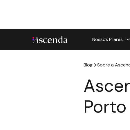
Nossos Pilares.
Blog
Sobre a Ascend
Ascen
Porto