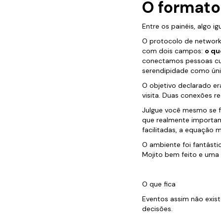
O formato
Entre os painéis, algo 
O protocolo de network
com dois campos:
o qu
conectamos pessoas cuj
serendipidade como ún
O objetivo declarado er
visita. Duas conexões re
Julgue você mesmo se f
que realmente importa
facilitadas, a equação
O ambiente foi fantást
Mojito bem feito e uma 
O que fica
Eventos assim não exi
decisões.