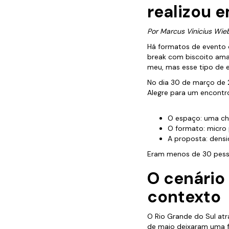
realizou 
Por Marcus Vinicius Wi
Há formatos de evento q
break com biscoito aman
meu, mas esse tipo de 
No dia 30 de março de 
Alegre para um encontro
O espaço: uma cha
O formato: micro 
A proposta: densi
Eram menos de 30 pesso
O cenário
contexto
O Rio Grande do Sul atr
de maio deixaram uma fer