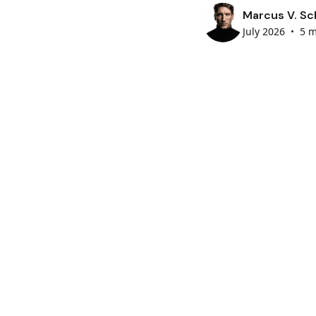
Marcus V. Sc
July 2026
•
5 m