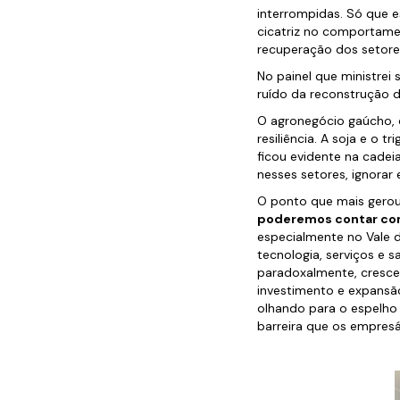
interrompidas. Só que 
cicatriz no comportame
recuperação dos setore
No painel que ministrei
ruído da reconstrução d
O agronegócio gaúcho, 
resiliência. A soja e o 
ficou evidente na cadei
nesses setores, ignorar
O ponto que mais gerou 
poderemos contar com 
especialmente no Vale 
tecnologia, serviços e 
paradoxalmente, cresce
investimento e expansã
olhando para o espelho r
barreira que os empres