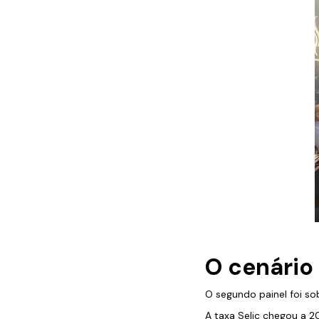
O cenário
O segundo painel foi sob
A taxa Selic chegou a 