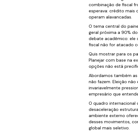
combinação de fiscal fr
esperava: crédito mais
operam alavancadas.
O tema central do paine
geral próxima a 90% do
debate acadêmico: ele c
fiscal não for atacado 
Quis mostrar para os p
Planejar com base na e
opções não está precifi
Abordamos também as el
não fazem. Eleição não 
invariavelmente pressio
empresário que entende 
O quadro internacional 
desaceleração estrutura
ambiente externo oferec
desses movimentos, com
global mais seletivo.