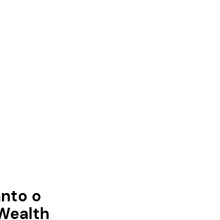
nto o
Wealth