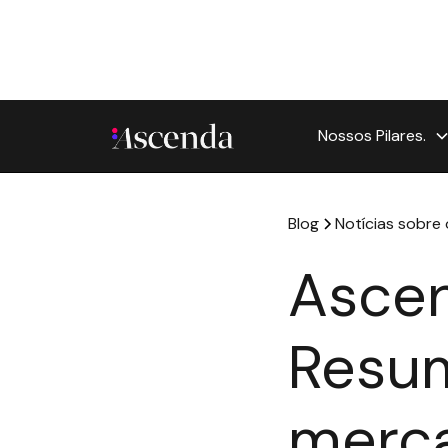
Nossos Pilares.
Blog
Notícias sobre
Ascen
Resum
merca