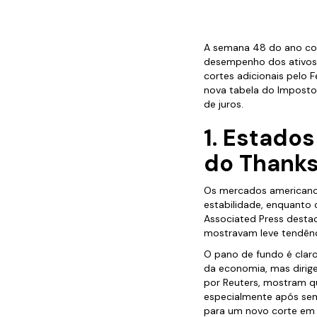
A semana 48 do ano co
desempenho dos ativos d
cortes adicionais pelo F
nova tabela do Imposto
de juros.
1. Estado
do Thanks
Os mercados americanos
estabilidade, enquanto
Associated Press destac
mostravam leve tendênc
O pano de fundo é claro
da economia, mas dirige
por Reuters, mostram q
especialmente após sem
para um novo corte em