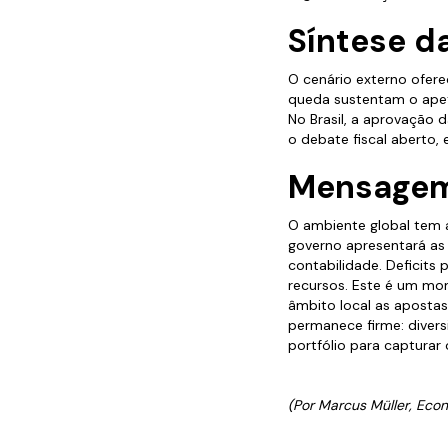
Síntese d
O cenário externo ofere
queda sustentam o apeti
No Brasil, a aprovação 
o debate fiscal aberto
Mensagem
O ambiente global tem 
governo apresentará as
contabilidade. Deficit
recursos. Este é um mo
âmbito local as apostas
permanece firme: diver
portfólio para capturar
(Por Marcus Müller, Ec