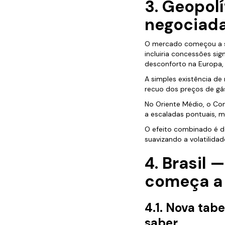
3. Geopol
negociad
O mercado começou a 
incluiria concessões sig
desconforto na Europa,
A simples existência de
recuo dos preços de gá
No Oriente Médio, o Con
a escaladas pontuais, m
O efeito combinado é 
suavizando a volatilidad
4. Brasil 
começa a 
4.1. Nova tab
saber