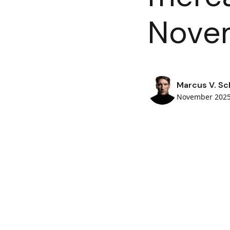
Nove
Marcus V. Sc
November 202