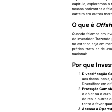
capítulo, exploramos o 
nossos horizontes e fal
carteira em outros mer
O que é
Offsh
Quando falamos em inv
do investidor. Trazendo 
no exterior, seja em me
prática, trata-se de um
nacionais.
Por que Inves
Diversificação G
aos riscos locais
Diversificar em di
Proteção Cambia
o dólar ou o euro
do real e outras 
tanto a favor quan
Acesso a Oportu