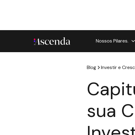
Nossos Pilares.
Blog
Investir e Cresc
Capit
sua C
Inves