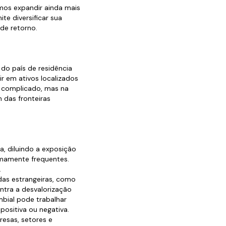
amos expandir ainda mais
te diversificar sua
de retorno.
 do país de residência
ir em ativos localizados
 complicado, mas na
 das fronteiras
a, diluindo a exposição
remamente frequentes.
.
as estrangeiras, como
ntra a desvalorização
mbial pode trabalhar
positiva ou negativa.
resas, setores e