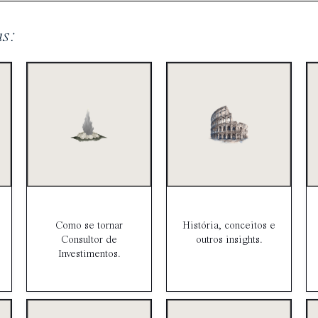
as:
Como se tornar
História, conceitos e
Consultor de
outros insights.
Investimentos.