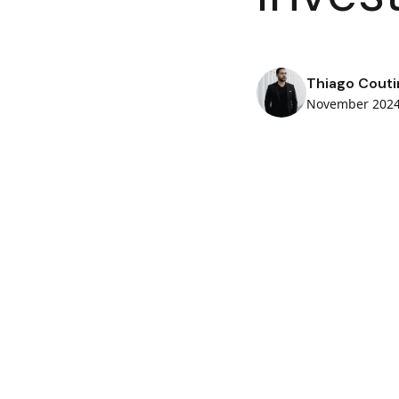
Thiago Couti
November 202