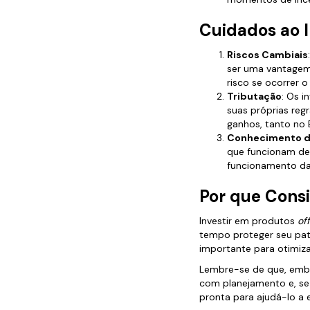
Cuidados ao 
Riscos Cambiais
ser uma vantagem
risco se ocorrer o
Tributação
: Os 
suas próprias reg
ganhos, tanto no B
Conhecimento d
que funcionam de 
funcionamento das
Por que Cons
Investir em produtos
of
tempo proteger seu patr
importante para otimizar
Lembre-se de que, embo
com planejamento e, se 
pronta para ajudá-lo a 