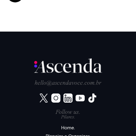
hello@ascendavoce.com.br
Follow us.
Pilares.
Home.