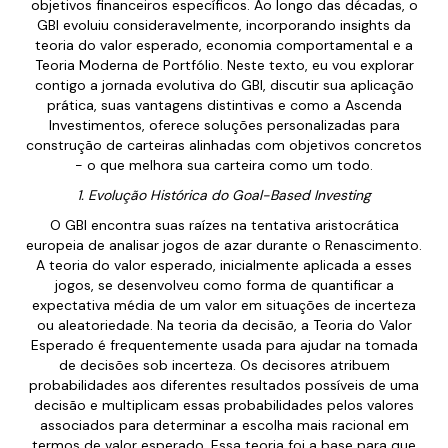
objetivos financeiros específicos. Ao longo das décadas, o
GBI evoluiu consideravelmente, incorporando insights da
teoria do valor esperado, economia comportamental e a
Teoria Moderna de Portfólio. Neste texto, eu vou explorar
contigo a jornada evolutiva do GBI, discutir sua aplicação
prática, suas vantagens distintivas e como a Ascenda
Investimentos, oferece soluções personalizadas para
construção de carteiras alinhadas com objetivos concretos
- o que melhora sua carteira como um todo.
1. Evolução Histórica do Goal-Based Investing
O GBI encontra suas raízes na tentativa aristocrática
europeia de analisar jogos de azar durante o Renascimento.
A teoria do valor esperado, inicialmente aplicada a esses
jogos, se desenvolveu como forma de quantificar a
expectativa média de um valor em situações de incerteza
ou aleatoriedade. Na teoria da decisão, a Teoria do Valor
Esperado é frequentemente usada para ajudar na tomada
de decisões sob incerteza. Os decisores atribuem
probabilidades aos diferentes resultados possíveis de uma
decisão e multiplicam essas probabilidades pelos valores
associados para determinar a escolha mais racional em
termos de valor esperado. Essa teoria foi a base para que