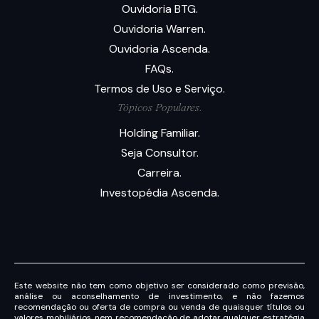
Ouvidoria BTG.
Ouvidoria Warren.
Ouvidoria Ascenda.
FAQs.
Termos de Uso e Serviço.
Tópicos Populares.
Holding Familiar.
Seja Consultor.
Carreira.
Investopédia Ascenda.
Este website não tem como objetivo ser considerado como previsão,
análise ou aconselhamento de investimento, e não fazemos
recomendação ou oferta de compra ou venda de quaisquer títulos ou
valores mobiliários, nem recomendação de adotar qualquer estratégia