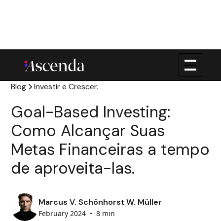
Blog
Investir e Crescer.
Goal-Based Investing:
Como Alcançar Suas
Metas Financeiras a tempo
de aproveita-las.
Marcus V. Schönhorst W. Müller
February 2024
•
8 min