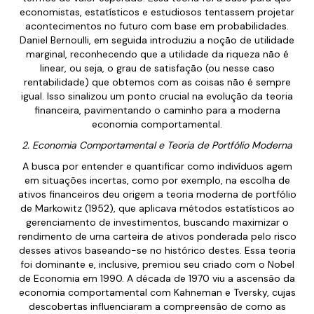
economistas, estatísticos e estudiosos tentassem projetar
acontecimentos no futuro com base em probabilidades.
Daniel Bernoulli, em seguida introduziu a noção de utilidade
marginal, reconhecendo que a utilidade da riqueza não é
linear, ou seja, o grau de satisfação (ou nesse caso
rentabilidade) que obtemos com as coisas não é sempre
igual. Isso sinalizou um ponto crucial na evolução da teoria
financeira, pavimentando o caminho para a moderna
economia comportamental.
2. Economia Comportamental e Teoria de Portfólio Moderna
A busca por entender e quantificar como indivíduos agem
em situações incertas, como por exemplo, na escolha de
ativos financeiros deu origem a teoria moderna de portfólio
de Markowitz (1952), que aplicava métodos estatísticos ao
gerenciamento de investimentos, buscando maximizar o
rendimento de uma carteira de ativos ponderada pelo risco
desses ativos baseando-se no histórico destes. Essa teoria
foi dominante e, inclusive, premiou seu criado com o Nobel
de Economia em 1990. A década de 1970 viu a ascensão da
economia comportamental com Kahneman e Tversky, cujas
descobertas influenciaram a compreensão de como as