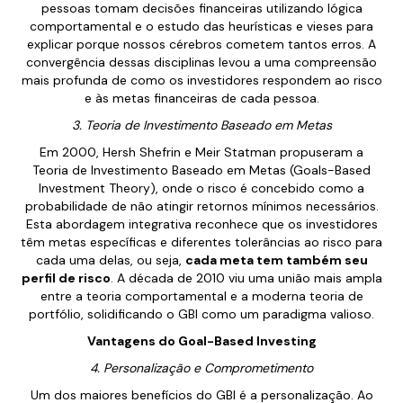
pessoas tomam decisões financeiras utilizando lógica
comportamental e o estudo das heurísticas e vieses para
explicar porque nossos cérebros cometem tantos erros. A
convergência dessas disciplinas levou a uma compreensão
mais profunda de como os investidores respondem ao risco
e às metas financeiras de cada pessoa.
3. Teoria de Investimento Baseado em Metas
Em 2000, Hersh Shefrin e Meir Statman propuseram a
Teoria de Investimento Baseado em Metas (Goals-Based
Investment Theory), onde o risco é concebido como a
probabilidade de não atingir retornos mínimos necessários.
Esta abordagem integrativa reconhece que os investidores
têm metas específicas e diferentes tolerâncias ao risco para
cada uma delas, ou seja,
cada meta tem também seu
perfil de risco
. A década de 2010 viu uma união mais ampla
entre a teoria comportamental e a moderna teoria de
portfólio, solidificando o GBI como um paradigma valioso.
Vantagens do Goal-Based Investing
4. Personalização e Comprometimento
Um dos maiores benefícios do GBI é a personalização. Ao