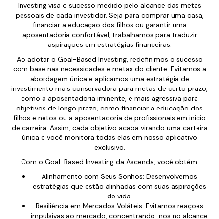
Investing visa o sucesso medido pelo alcance das metas
pessoais de cada investidor. Seja para comprar uma casa,
financiar a educação dos filhos ou garantir uma
aposentadoria confortável, trabalhamos para traduzir
aspirações em estratégias financeiras.
Ao adotar o Goal-Based Investing, redefinimos o sucesso
com base nas necessidades e metas do cliente. Evitamos a
abordagem única e aplicamos uma estratégia de
investimento mais conservadora para metas de curto prazo,
como a aposentadoria iminente, e mais agressiva para
objetivos de longo prazo, como financiar a educação dos
filhos e netos ou a aposentadoria de profissionais em inicio
de carreira. Assim, cada objetivo acaba virando uma carteira
única e você monitora todas elas em nosso aplicativo
exclusivo.
Com o Goal-Based Investing da Ascenda, você obtém:
Alinhamento com Seus Sonhos: Desenvolvemos
estratégias que estão alinhadas com suas aspirações
de vida.
Resiliência em Mercados Voláteis: Evitamos reações
impulsivas ao mercado, concentrando-nos no alcance