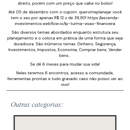
direito, porém com um preço que cabe no bolso!
Até 05 de dezembro com o cupom: queromeplanejar você
tem o seu por apenas R$ 12 x de 39,90! https://ascenda-
investimentos.webflow.io/lp-turma-visao-financeira
São diversos temas abordados enquanto estrutura seu
planejamento e o coloca em prática de uma forma que seja
duradoura. São inúmeros temas: Dinheiro, Segurança,
Investimentos, Impostos, Economia, Comprar bens, Vender
bens...
Se dê 6 meses para mudar sua vida!
Neles teremos 6 encontros, acesso a comunidade,
ferramentas prontas e tudo gravado caso não posso ver ao
vivo!
Outras categorias: