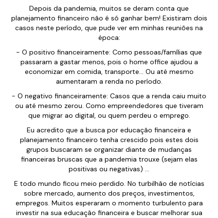
Depois da pandemia, muitos se deram conta que
planejamento financeiro não é só ganhar bem! Existiram dois
casos neste período, que pude ver em minhas reuniões na
época:
- O positivo financeiramente: Como pessoas/famílias que
passaram a gastar menos, pois o home office ajudou a
economizar em comida, transporte... Ou até mesmo
aumentaram a renda no período.
- O negativo financeiramente: Casos que a renda caiu muito
ou até mesmo zerou. Como empreendedores que tiveram
que migrar ao digital, ou quem perdeu o emprego.
Eu acredito que a busca por educação financeira e
planejamento financeiro tenha crescido pois estes dois
grupos buscaram se organizar diante de mudanças
financeiras bruscas que a pandemia trouxe (sejam elas
positivas ou negativas) ...
E todo mundo ficou meio perdido. No turbilhão de notícias
sobre mercado, aumento dos preços, investimentos,
empregos. Muitos esperaram o momento turbulento para
investir na sua educação financeira e buscar melhorar sua