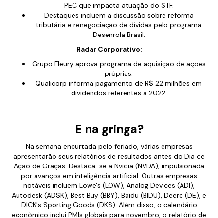
PEC que impacta atuação do STF.
Destaques incluem a discussão sobre reforma
tributária e renegociação de dívidas pelo programa
Desenrola Brasil.
Radar Corporativo:
Grupo Fleury aprova programa de aquisição de ações
próprias.
Qualicorp informa pagamento de R$ 22 milhões em
dividendos referentes a 2022.
E na gringa?
Na semana encurtada pelo feriado, várias empresas
apresentarão seus relatórios de resultados antes do Dia de
Ação de Graças. Destaca-se a Nvidia (NVDA), impulsionada
por avanços em inteligência artificial. Outras empresas
notáveis incluem Lowe's (LOW), Analog Devices (ADI),
Autodesk (ADSK), Best Buy (BBY), Baidu (BIDU), Deere (DE), e
DICK's Sporting Goods (DKS). Além disso, o calendário
econômico inclui PMIs globais para novembro, o relatório de