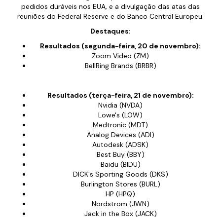
pedidos duráveis nos EUA, e a divulgação das atas das
reuniões do Federal Reserve e do Banco Central Europeu.
Destaques:
Resultados (segunda-feira, 20 de novembro):
Zoom Video (ZM)
BellRing Brands (BRBR)
Resultados (terça-feira, 21 de novembro):
Nvidia (NVDA)
Lowe's (LOW)
Medtronic (MDT)
Analog Devices (ADI)
Autodesk (ADSK)
Best Buy (BBY)
Baidu (BIDU)
DICK's Sporting Goods (DKS)
Burlington Stores (BURL)
HP (HPQ)
Nordstrom (JWN)
Jack in the Box (JACK)