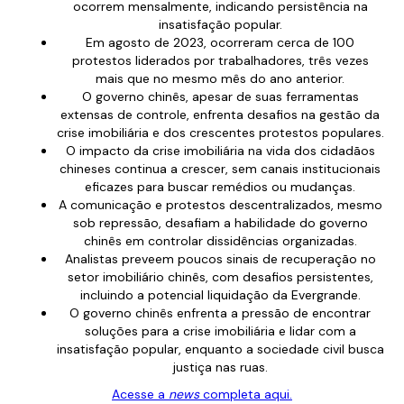
ocorrem mensalmente, indicando persistência na
insatisfação popular.
Em agosto de 2023, ocorreram cerca de 100
protestos liderados por trabalhadores, três vezes
mais que no mesmo mês do ano anterior.
O governo chinês, apesar de suas ferramentas
extensas de controle, enfrenta desafios na gestão da
crise imobiliária e dos crescentes protestos populares.
O impacto da crise imobiliária na vida dos cidadãos
chineses continua a crescer, sem canais institucionais
eficazes para buscar remédios ou mudanças.
A comunicação e protestos descentralizados, mesmo
sob repressão, desafiam a habilidade do governo
chinês em controlar dissidências organizadas.
Analistas preveem poucos sinais de recuperação no
setor imobiliário chinês, com desafios persistentes,
incluindo a potencial liquidação da Evergrande.
O governo chinês enfrenta a pressão de encontrar
soluções para a crise imobiliária e lidar com a
insatisfação popular, enquanto a sociedade civil busca
justiça nas ruas.
Acesse a
news
completa aqui.