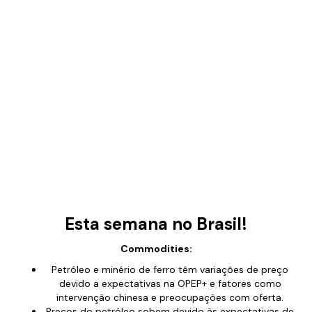
Esta semana no Brasil!
Commodities:
Petróleo e minério de ferro têm variações de preço
devido a expectativas na OPEP+ e fatores como
intervenção chinesa e preocupações com oferta.
Preços do petróleo sobem devido às expectativas de