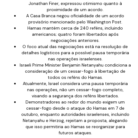
Jonathan Finer, expressou otimismo quanto à
proximidade de um acordo.
A Casa Branca negou oficialidade de um acordo
provisório mencionado pelo Washington Post.
Hamas mantém cerca de 240 reféns, incluindo
americanos; quatro foram libertados após
negociações anteriores.
O foco atual das negociações está na resolução de
detalhes logísticos para a possível pausa temporária
nas operações israelenses.
Israeli Prime Minister Benjamin Netanyahu condiciona a
consideração de um cessar-fogo à libertação de
todos os reféns do Hamas.
Atualmente, Israel considera uma pausa temporária
nas operações, não um cessar-fogo completo,
visando a segurança dos reféns libertados.
Demonstradores ao redor do mundo exigem um
cessar-fogo desde o ataque do Hamas em 7 de
outubro, enquanto autoridades israelenses, incluindo
Netanyahu e Herzog, rejeitam a proposta, alegando
que isso permitiria ao Hamas se reorganizar para
futuros ataques.