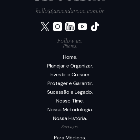
hello@ascendavoce.com.br
Follow us.
Pilares.
Home.
Planejar e Organizar.
Investir e Crescer.
Proteger e Garantir.
Sucessão e Legado.
Nosso Time.
Nossa Metodologia.
Nossa História.
Serviços.
Para Médicos.