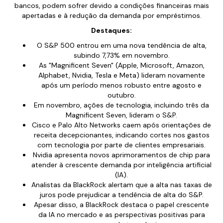
bancos, podem sofrer devido a condições financeiras mais
apertadas e à redução da demanda por empréstimos.
Destaques:
O S&P 500 entrou em uma nova tendência de alta,
subindo 7,73% em novembro.
As "Magnificent Seven" (Apple, Microsoft, Amazon,
Alphabet, Nvidia, Tesla e Meta) lideram novamente
após um período menos robusto entre agosto e
outubro.
Em novembro, ações de tecnologia, incluindo três da
Magnificent Seven, lideram o S&P.
Cisco e Palo Alto Networks caem após orientações de
receita decepcionantes, indicando cortes nos gastos
com tecnologia por parte de clientes empresariais.
Nvidia apresenta novos aprimoramentos de chip para
atender à crescente demanda por inteligência artificial
(IA).
Analistas da BlackRock alertam que a alta nas taxas de
juros pode prejudicar a tendência de alta do S&P.
Apesar disso, a BlackRock destaca o papel crescente
da IA no mercado e as perspectivas positivas para