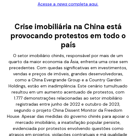
Acesse a
news
completa aqui.
Crise imobiliária na China está
provocando protestos em todo o
país
O setor imobiliário chinês, responsável por mais de um
quarto da maior economia da Ásia, enfrenta uma crise sem
precedentes. Com quedas significativas em investimentos,
vendas e preços de imóveis, grandes desenvolvedoras,
como a China Evergrande Group e a Country Garden
Holdings, estão em inadimplência. Este cenário tumultuado
resultou em um aumento acentuado de protestos, com
1.777 demonstrações relacionadas ao setor imobiliário
registradas entre junho de 2022 e outubro de 2023,
segundo o projeto China Dissent Monitor da Freedom
House. Apesar das medidas do governo chinês para apoiar o
mercado imobiliário, a insatisfação popular persiste,
evidenciada por protestos envolvendo questões como
atrasos em projetos, violações contratuais e má qualidade