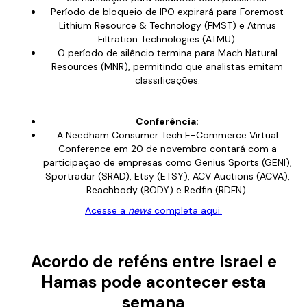
Período de bloqueio de IPO expirará para Foremost
Lithium Resource & Technology (FMST) e Atmus
Filtration Technologies (ATMU).
O período de silêncio termina para Mach Natural
Resources (MNR), permitindo que analistas emitam
classificações.
Conferência:
A Needham Consumer Tech E-Commerce Virtual
Conference em 20 de novembro contará com a
participação de empresas como Genius Sports (GENI),
Sportradar (SRAD), Etsy (ETSY), ACV Auctions (ACVA),
Beachbody (BODY) e Redfin (RDFN).
Acesse a
news
completa aqui.
Acordo de reféns entre Israel e
Hamas pode acontecer esta
semana