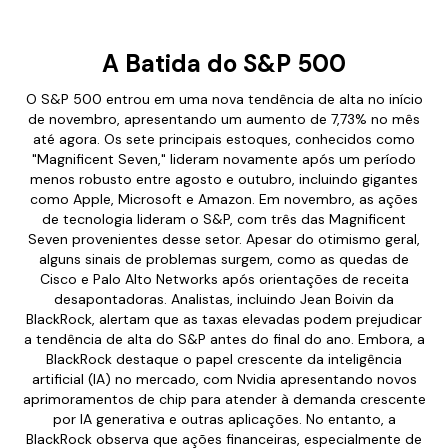
A Batida do S&P 500
O S&P 500 entrou em uma nova tendência de alta no início
de novembro, apresentando um aumento de 7,73% no mês
até agora. Os sete principais estoques, conhecidos como
"Magnificent Seven," lideram novamente após um período
menos robusto entre agosto e outubro, incluindo gigantes
como Apple, Microsoft e Amazon. Em novembro, as ações
de tecnologia lideram o S&P, com três das Magnificent
Seven provenientes desse setor. Apesar do otimismo geral,
alguns sinais de problemas surgem, como as quedas de
Cisco e Palo Alto Networks após orientações de receita
desapontadoras. Analistas, incluindo Jean Boivin da
BlackRock, alertam que as taxas elevadas podem prejudicar
a tendência de alta do S&P antes do final do ano. Embora, a
BlackRock destaque o papel crescente da inteligência
artificial (IA) no mercado, com Nvidia apresentando novos
aprimoramentos de chip para atender à demanda crescente
por IA generativa e outras aplicações. No entanto, a
BlackRock observa que ações financeiras, especialmente de