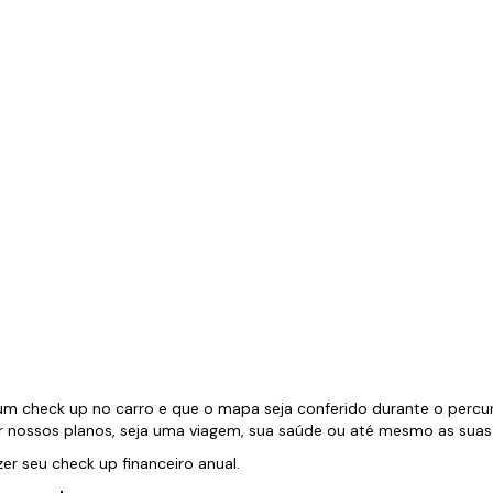
m check up no carro e que o mapa seja conferido durante o percur
ir nossos planos, seja uma viagem, sua saúde ou até mesmo as suas 
r seu check up financeiro anual.