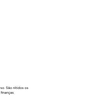
so. São nítidos os
finanças.