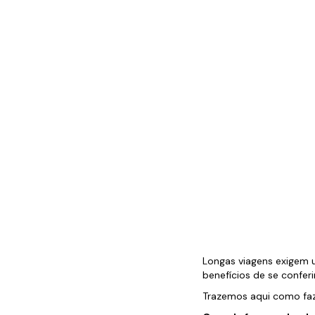
Longas viagens exigem u
benefícios de se confer
Trazemos aqui como faze