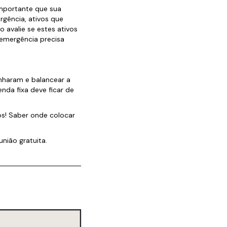
importante que sua
rgência, ativos que
 avalie se estes ativos
 emergência precisa
enharam e balancear a
nda fixa deve ficar de
os! Saber onde colocar
nião gratuita.