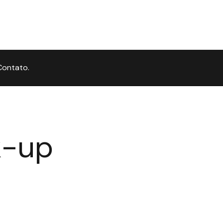
Contato.
k-up