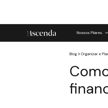
Nossos Pilares.
Blog
Organizar e Plan
Como
finan