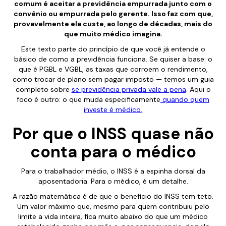
comum é aceitar a previdência empurrada junto com o
convênio ou empurrada pelo gerente. Isso faz com que,
provavelmente ela custe, ao longo de décadas, mais do
que muito médico imagina.
Este texto parte do princípio de que você já entende o
básico de como a previdência funciona. Se quiser a base: o
que é PGBL e VGBL, as taxas que corroem o rendimento,
como trocar de plano sem pagar imposto — temos um guia
completo sobre
se previdência privada vale a pena
. Aqui o
foco é outro: o que muda especificamente
quando quem
investe é médico.
Por que o INSS quase não
conta para o médico
Para o trabalhador médio, o INSS é a espinha dorsal da
aposentadoria. Para o médico, é um detalhe.
A razão matemática é de que o benefício do INSS tem teto.
Um valor máximo que, mesmo para quem contribuiu pelo
limite a vida inteira, fica muito abaixo do que um médico