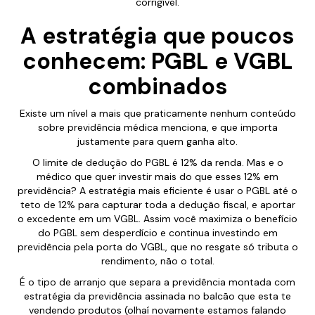
corrigível.
A estratégia que poucos
conhecem: PGBL e VGBL
combinados
Existe um nível a mais que praticamente nenhum conteúdo
sobre previdência médica menciona, e que importa
justamente para quem ganha alto.
O limite de dedução do PGBL é 12% da renda. Mas e o
médico que quer investir mais do que esses 12% em
previdência? A estratégia mais eficiente é usar o PGBL até o
teto de 12% para capturar toda a dedução fiscal, e aportar
o excedente em um VGBL. Assim você maximiza o benefício
do PGBL sem desperdício e continua investindo em
previdência pela porta do VGBL, que no resgate só tributa o
rendimento, não o total.
É o tipo de arranjo que separa a previdência montada com
estratégia da previdência assinada no balcão que esta te
vendendo produtos (olhaí novamente estamos falando