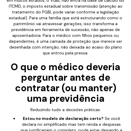
em muitos estados, o VGBL não entra na base de cálculo do
ITCMD, o imposto estadual sobre transmissão (atenção ao
tratamento do PGBL pode variar conforme a legislação
estadual). Para uma família que está estruturando como o
patrimônio vai atravessar gerações, isso transforma a
previdência em ferramenta de sucessão, não apenas de
aposentadoria. Para o médico com filhos pequenos ou
dependentes, é uma camada de proteção que merece ser
desenhada com intenção, não deixada ao acaso do plano
que entrou pela pressa.
O que o médico deveria
perguntar antes de
contratar (ou manter)
uma previdência
Reduzindo tudo a decisões práticas:
Estou no modelo de declaração certo?
Se você
declara no simplificado mas tem renda e despesas
que justificariam o completo, pode estar deixando a