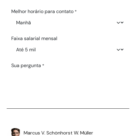
Marcus V. Schönhorst W. Müller