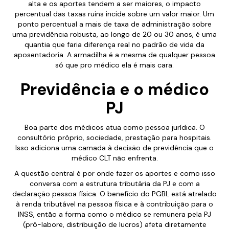
alta e os aportes tendem a ser maiores, o impacto
percentual das taxas ruins incide sobre um valor maior. Um
ponto percentual a mais de taxa de administração sobre
uma previdência robusta, ao longo de 20 ou 30 anos, é uma
quantia que faria diferença real no padrão de vida da
aposentadoria. A armadilha é a mesma de qualquer pessoa
só que pro médico ela é mais cara.
Previdência e o médico
PJ
Boa parte dos médicos atua como pessoa jurídica. O
consultório próprio, sociedade, prestação para hospitais.
Isso adiciona uma camada à decisão de previdência que o
médico CLT não enfrenta.
A questão central é por onde fazer os aportes e como isso
conversa com a estrutura tributária da PJ e com a
declaração pessoa física. O benefício do PGBL está atrelado
à renda tributável na pessoa física e à contribuição para o
INSS, então a forma como o médico se remunera pela PJ
(pró-labore, distribuição de lucros) afeta diretamente