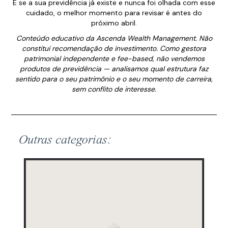
E se a sua previdência já existe e nunca foi olhada com esse
cuidado, o melhor momento para revisar é antes do
próximo abril.
Conteúdo educativo da Ascenda Wealth Management. Não
constitui recomendação de investimento. Como gestora
patrimonial independente e fee-based, não vendemos
produtos de previdência — analisamos qual estrutura faz
sentido para o seu patrimônio e o seu momento de carreira,
sem conflito de interesse.
Outras categorias: