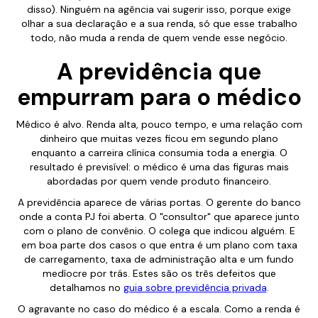
disso). Ninguém na agência vai sugerir isso, porque exige
olhar a sua declaração e a sua renda, só que esse trabalho
todo, não muda a renda de quem vende esse negócio.
A previdência que
empurram para o médico
Médico é alvo. Renda alta, pouco tempo, e uma relação com
dinheiro que muitas vezes ficou em segundo plano
enquanto a carreira clínica consumia toda a energia. O
resultado é previsível: o médico é uma das figuras mais
abordadas por quem vende produto financeiro.
A previdência aparece de várias portas. O gerente do banco
onde a conta PJ foi aberta. O "consultor" que aparece junto
com o plano de convênio. O colega que indicou alguém. E
em boa parte dos casos o que entra é um plano com taxa
de carregamento, taxa de administração alta e um fundo
medíocre por trás. Estes são os três defeitos que
detalhamos no
guia sobre previdência privada
.
O agravante no caso do médico é a escala. Como a renda é