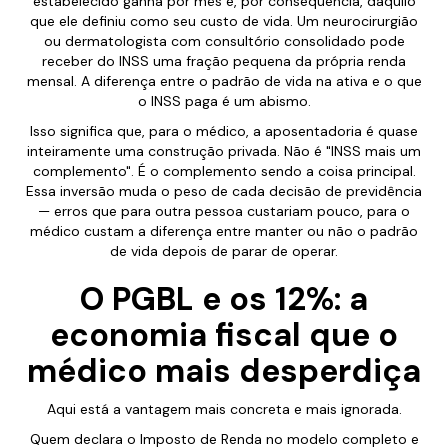
estabelecido ganha por mês e, por consequencia, daquilo
que ele definiu como seu custo de vida. Um neurocirurgião
ou dermatologista com consultório consolidado pode
receber do INSS uma fração pequena da própria renda
mensal. A diferença entre o padrão de vida na ativa e o que
o INSS paga é um abismo.
Isso significa que, para o médico, a aposentadoria é quase
inteiramente uma construção privada. Não é "INSS mais um
complemento". É o complemento sendo a coisa principal.
Essa inversão muda o peso de cada decisão de previdência
— erros que para outra pessoa custariam pouco, para o
médico custam a diferença entre manter ou não o padrão
de vida depois de parar de operar.
O PGBL e os 12%: a
economia fiscal que o
médico mais desperdiça
Aqui está a vantagem mais concreta e mais ignorada.
Quem declara o Imposto de Renda no modelo completo e